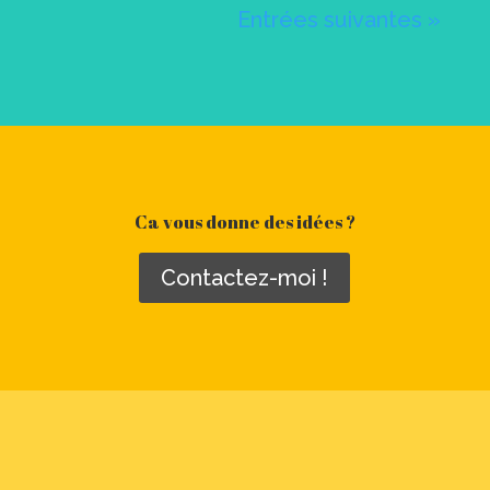
Entrées suivantes »
Ca vous donne des idées ?
Contactez-moi !