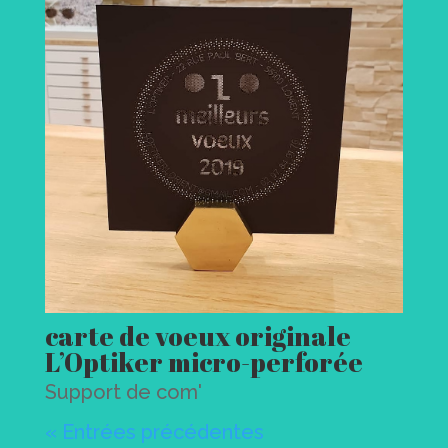
carte de voeux originale
L’Optiker micro-perforée
Support de com'
« Entrées précédentes