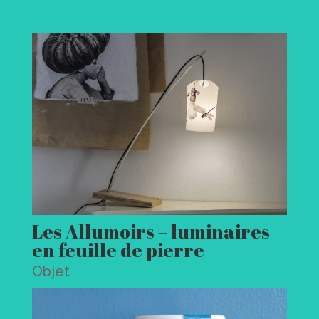
Les Allumoirs – luminaires
en feuille de pierre
Objet