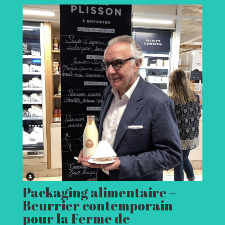
Packaging alimentaire –
Beurrier contemporain
pour la Ferme de