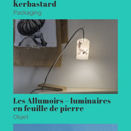
Kerbastard
Packaging
Les Allumoirs – luminaires
en feuille de pierre
Objet