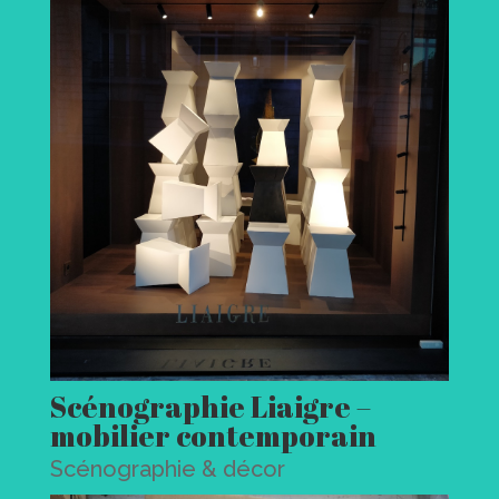
Scénographie Liaigre –
mobilier contemporain
Scénographie & décor