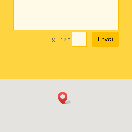
=
9 + 12
Envoi