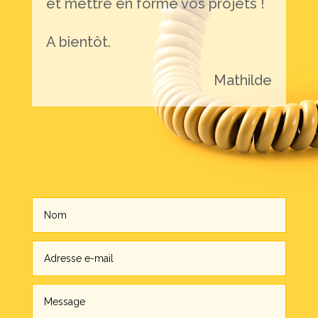
et mettre en forme vos projets !
A bientôt.
Mathilde