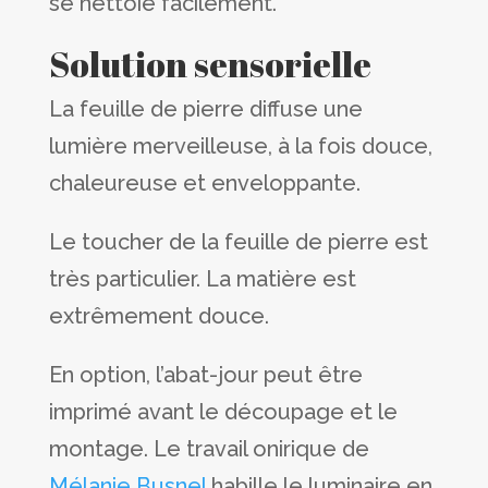
se nettoie facilement.
Solution sensorielle
La feuille de pierre diffuse une
lumière merveilleuse, à la fois douce,
chaleureuse et enveloppante.
Le toucher de la feuille de pierre est
très particulier. La matière est
extrêmement douce.
En option, l’abat-jour peut être
imprimé avant le découpage et le
montage. Le travail onirique de
Mélanie Busnel
habille le luminaire en