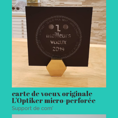
carte de voeux originale
L’Optiker micro-perforée
Support de com'