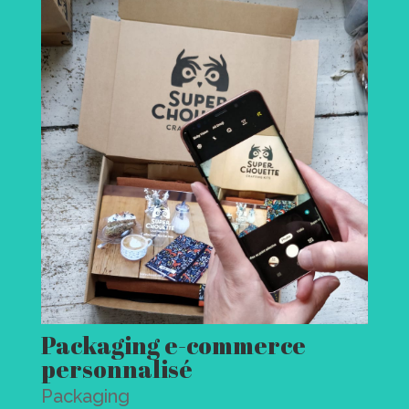
Packaging e-commerce
personnalisé
Packaging